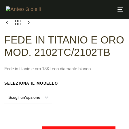
Tog
nav
FEDE IN TITANIO E ORO
MOD. 2102TC/2102TB
Fede in titanio e oro 18Kt con diamante bianco.
SELEZIONA IL MODELLO