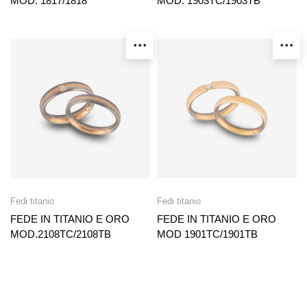
MOD. 1817/1818
MOD. 1903TC/1903TB
Fedi titanio
Fedi titanio
FEDE IN TITANIO E ORO
FEDE IN TITANIO E ORO
MOD.2108TC/2108TB
MOD 1901TC/1901TB