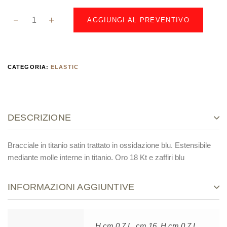
AGGIUNGI AL PREVENTIVO
CATEGORIA:
ELASTIC
DESCRIZIONE
Bracciale in titanio satin trattato in ossidazione blu. Estensibile
mediante molle interne in titanio. Oro 18 Kt e zaffiri blu
INFORMAZIONI AGGIUNTIVE
H cm 0,7 L. cm 16, H cm 0,7 L.