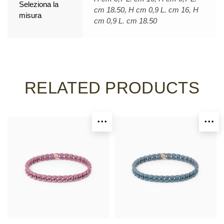
Seleziona la
cm 18.50, H cm 0,9 L. cm 16, H
misura
cm 0,9 L. cm 18.50
RELATED PRODUCTS