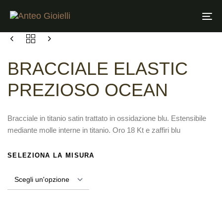
Tog
nav
BRACCIALE ELASTIC
PREZIOSO OCEAN
Bracciale in titanio satin trattato in ossidazione blu. Estensibile
mediante molle interne in titanio. Oro 18 Kt e zaffiri blu
SELEZIONA LA MISURA